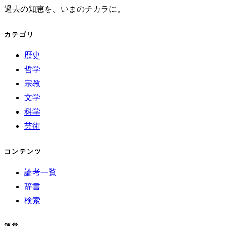
過去の知恵を、いまのチカラに。
カテゴリ
歴史
哲学
宗教
文学
科学
芸術
コンテンツ
論考一覧
辞書
検索