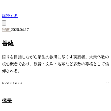
購読する
宗教
2026.04.17
菩薩
悟りを目指しながら衆生の救済に尽くす実践者。大乗仏教の
核心概念であり、観音・文殊・地蔵など多数の尊格として信
仰される。
CONTENTS
概要