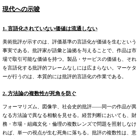
現代への示唆
1. 言語化されていない価値は流通しない
美術批評が示すのは、評価基準の言語化が価値を生むという
事実である。批評家が語彙と論拠を与えることで、作品は市
場で取引可能な価値を持つ。製品・サービスの価値も、それ
を言語化する批評的フレームなしには広まらない。マーケタ
ーが行うのは、本質的には批評的言語化の作業である。
2. 方法論の複数性が死角を防ぐ
フォーマリズム、図像学、社会史的批評——同一の作品が異
なる方法論で異なる相貌を見せる。経営判断においても、財
務・市場・組織文化・倫理の複数レンズで問題を照射しなけ
れば、単一の視点が生む死角に落ちる。批評の複数性は、意