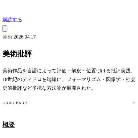
購読する
芸術
2026.04.17
美術批評
美術作品を言語によって評価・解釈・位置づける批評実践。
18世紀のディドロを端緒に、フォーマリズム・図像学・社会
史的批評など多様な方法論が展開された。
CONTENTS
概要