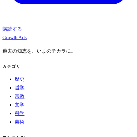
購読する
Growth Arts
過去の知恵を、いまのチカラに。
カテゴリ
歴史
哲学
宗教
文学
科学
芸術