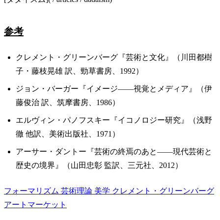
参考
クレメント・グリーンバーグ『芸術と文化』（川田都樹
子・藤枝晃雄 訳、勁草書房、1992）
ジョン・バーガー『イメージ——視覚とメディア』（伊
藤俊治 訳、筑摩書房、1986）
エルヴィン・パノフスキー『イコノロジー研究』（浅野
徹 他訳、美術出版社、1971）
アーサー・ダントー『芸術の終焉のあと——現代芸術と
歴史の境界』（山田忠彰 監訳、三元社、2012）
フォーマリズム
芸術理論
美学
クレメント・グリーンバーグ
アートマーケット