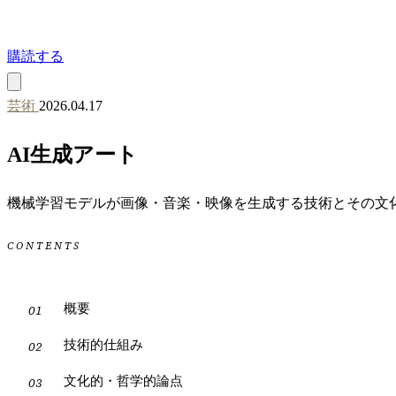
購読する
芸術
2026.04.17
AI生成アート
機械学習モデルが画像・音楽・映像を生成する技術とその文
CONTENTS
概要
技術的仕組み
文化的・哲学的論点